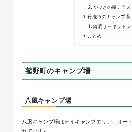
かぶとの森テラス
鈴鹿市のキャンプ場
鈴鹿サーキットフ
まとめ
菰野町のキャンプ場
八風キャンプ場
八風キャンプ場はデイキャンプエリア、オー
れています。