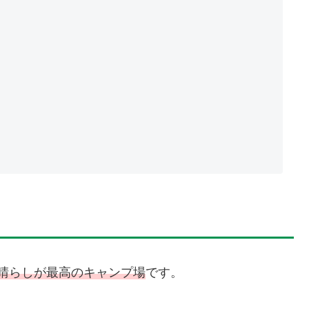
見晴らしが最高のキャンプ場
です。