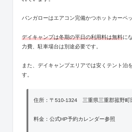
バンガローはエアコン完備かつホットカーペ
デイキャンプは冬期の平日の利用料は無料
に
力費、駐車場台は別途必要です。
また、デイキャンプエリアでは安くテント泊
す。
住所：〒510-1324 三重県三重郡菰野町田
料金：公式HP予約カレンダー参照