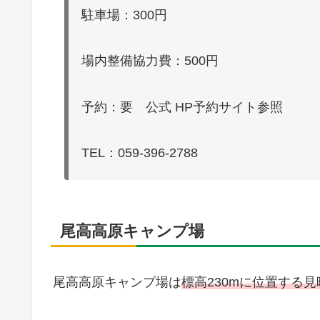
駐車場：300円
場内整備協力費：500円
予約：要 公式 HP予約サイト参照
TEL：059-396-2788
尾高高原キャンプ場
尾高高原キャンプ場は
標高230mに位置する