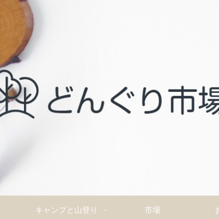
キャンプと山登り
市場