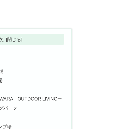
次
場
場
ARA OUTDOOR LIVINGー
グパーク
ャンプ場