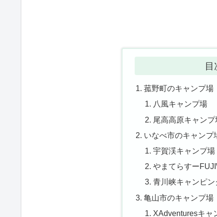
目
菰野町のキャンプ場
八風キャンプ場
尾高高原キャンプ
いなべ市のキャンプ
宇賀渓キャンプ場
やまてらすーFUJIW
青川峡キャンピン
亀山市のキャンプ場
XAdventuresキ