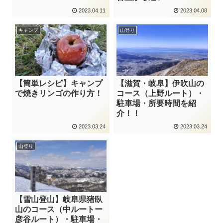
2023.04.11
2023.04.08
キャンプ
山登り
【簡単レシピ】キャンプ
【滋賀・岐阜】伊吹山の
で焼きリンゴの作り方！
コース（上野ルート）・
駐車場・所要時間を紹
介！！
2023.03.24
2023.03.24
山登り
【雪山登山】岐阜県猪臥
山のコース（中ルートー
彦谷ルート）・駐車場・