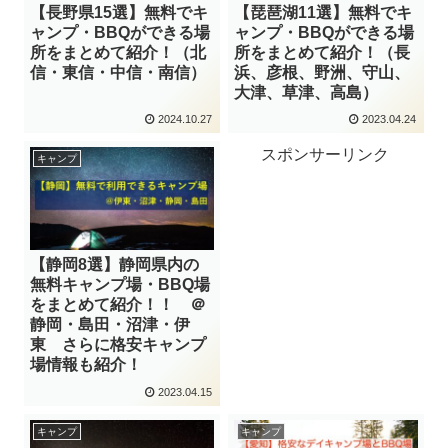
【長野県15選】無料でキ
【琵琶湖11選】無料でキ
ャンプ・BBQができる場
ャンプ・BBQができる場
所をまとめて紹介！（北
所をまとめて紹介！（長
信・東信・中信・南信）
浜、彦根、野洲、守山、
大津、草津、高島）
2024.10.27
2023.04.24
スポンサーリンク
キャンプ
【静岡8選】静岡県内の
無料キャンプ場・BBQ場
をまとめて紹介！！ ＠
静岡・島田・沼津・伊
東 さらに格安キャンプ
場情報も紹介！
2023.04.15
キャンプ
キャンプ