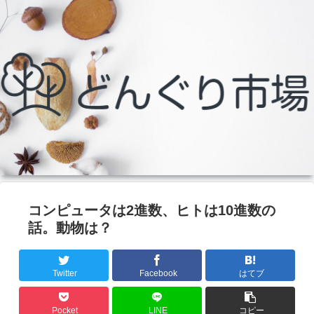
コンピュータは2進数、ヒトは10進数の
話。動物は？
Twitter
Facebook
はてブ
Pocket
LINE
コピー