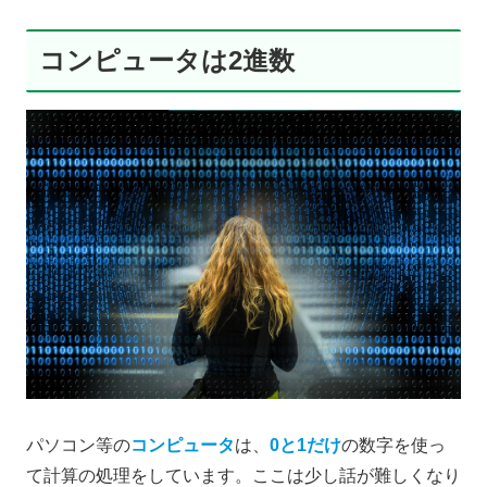
コンピュータは2進数
パソコン等の
コンピュータ
は、
0と1だけ
の数字を使っ
て計算の処理をしています。ここは少し話が難しくなり