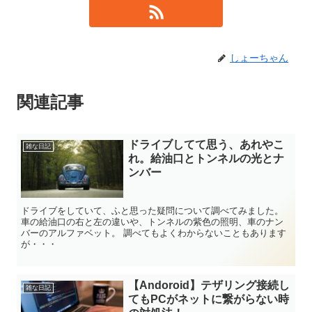
しょーちゃん
関連記事
ドライブしてて思う、あれやこ
雑な日記
れ。給油口とトンネルの光とナ
ンバー
ドライブをしていて、ふと思った疑問について調べてみました。
車の給油口の右と左の違いや、トンネルの紫色の照明、車のナン
バーのアルファベット。 調べてもよくわからないこともあります
が・・・
【Andoroid】テザリング接続し
雑な日記
てもPCがネットに繋がらない時