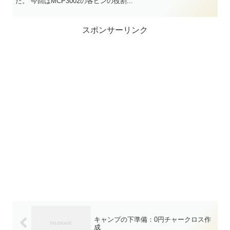
た。 今回はMCP3002の各ピンの役割...
スポンサーリンク
キャンプの下準備：0円チャークロス作
成