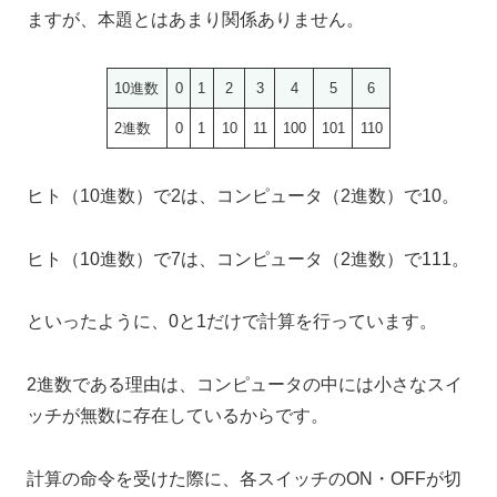
ますが、本題とはあまり関係ありません。
10進数
0
1
2
3
4
5
6
2進数
0
1
10
11
100
101
110
ヒト（10進数）で2は、コンピュータ（2進数）で10。
ヒト（10進数）で7は、コンピュータ（2進数）で111。
といったように、0と1だけで計算を行っています。
2進数である理由は、コンピュータの中には小さなスイ
ッチが無数に存在しているからです。
計算の命令を受けた際に、各スイッチのON・OFFが切