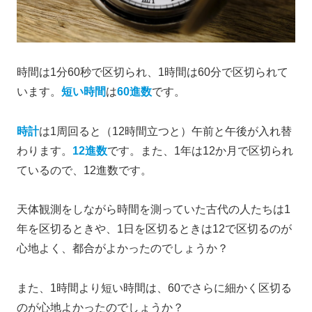
時間は1分60秒で区切られ、1時間は60分で区切られて
います。
短い時間
は
60進数
です。
時計
は1周回ると（12時間立つと）午前と午後が入れ替
わります。
12進数
です。また、1年は12か月で区切られ
ているので、12進数です。
天体観測をしながら時間を測っていた古代の人たちは1
年を区切るときや、1日を区切るときは12で区切るのが
心地よく、都合がよかったのでしょうか？
また、1時間より短い時間は、60でさらに細かく区切る
のが心地よかったのでしょうか？