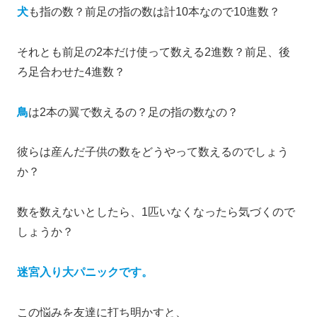
犬
も指の数？前足の指の数は計10本なので10進数？
それとも前足の2本だけ使って数える2進数？前足、後
ろ足合わせた4進数？
鳥
は2本の翼で数えるの？足の指の数なの？
彼らは産んだ子供の数をどうやって数えるのでしょう
か？
数を数えないとしたら、1匹いなくなったら気づくので
しょうか？
迷宮入り大パニックです。
この悩みを友達に打ち明かすと、