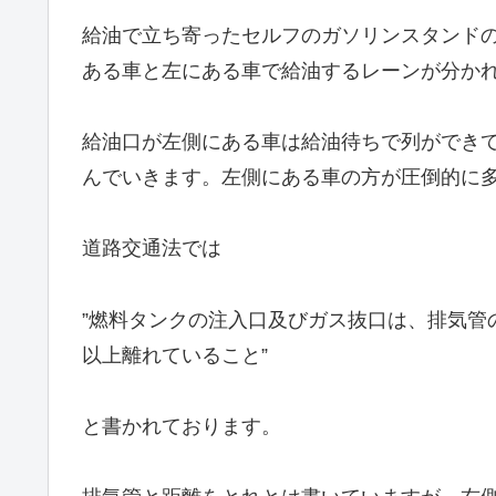
給油で立ち寄ったセルフのガソリンスタンド
ある車と左にある車で給油するレーンが分か
給油口が左側にある車は給油待ちで列ができ
んでいきます。左側にある車の方が圧倒的に
道路交通法では
”燃料タンクの注入口及びガス抜口は、排気管
以上離れていること”
と書かれております。