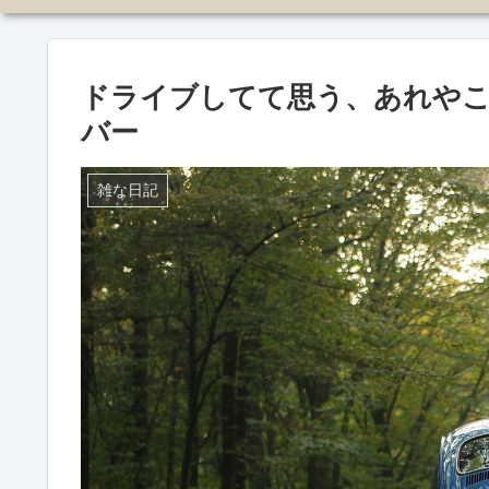
ドライブしてて思う、あれや
バー
雑な日記