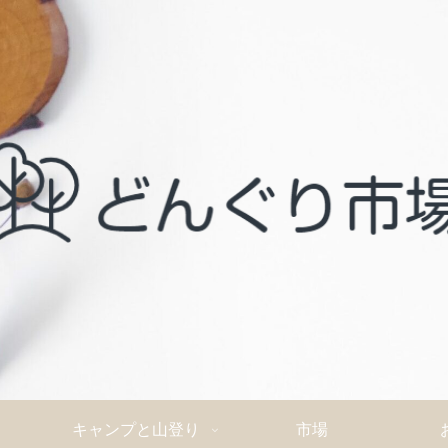
キャンプと山登り
市場