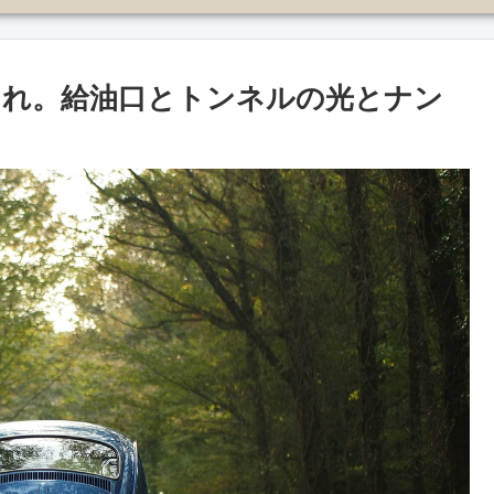
これ。給油口とトンネルの光とナン