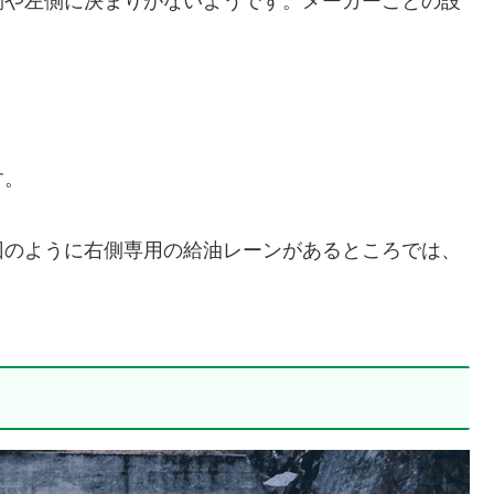
側や左側に決まりがないようです。メーカーごとの設
す。
回のように右側専用の給油レーンがあるところでは、
。