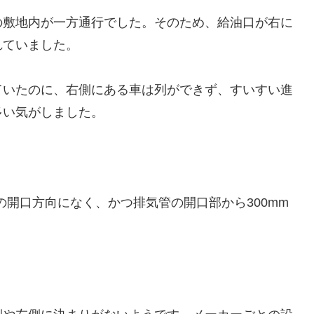
の敷地内が一方通行でした。そのため、給油口が右に
れていました。
ていたのに、右側にある車は列ができず、すいすい進
多い気がしました。
の開口方向になく、かつ排気管の開口部から300mm