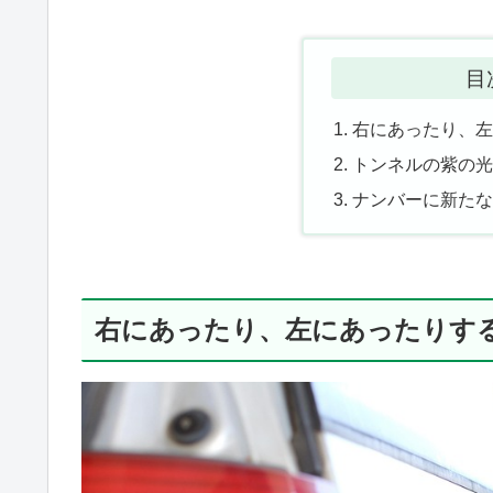
目
右にあったり、
トンネルの紫の
ナンバーに新た
右にあったり、左にあったりす